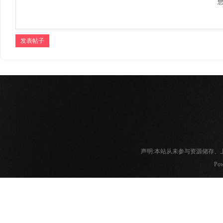
发表帖子
声明:本站从未参与资源储存
Pow