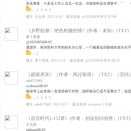
多名乘客，十多名工作人员无一生还。详细资料还在调查中。” 李天
...
2
3
4
5
楼主:
大元帅
2021-3-10
|
最后发表:
q110310950
昨天 02:08
《乡野欲潮：绝色村嫂的情》(作者：未知）(TXT)
萝卜青菜
q110310950
08-05
通源市，南华医科大学的校长办公室，一个戴着金丝眼镜的老头右手拿
...
2
楼主:
萝卜青菜
2021-12-6
|
最后发表:
q110310950
昨天 00:33
《超级房东》（作者：风过留痕）（TXT）（完结
mh4573061
wcdoorss
08-03
杨涛早上起来就一直觉得很不对劲，他怀疑自己是不是重生了，或是说
...
2
3
4
5
楼主:
mh4573061
2023-10-7
|
最后发表:
wcdoorss
3 天前
《后宫时代1-152章》(作者：别说别问别答）(TXT
大元帅
glphone
08-03