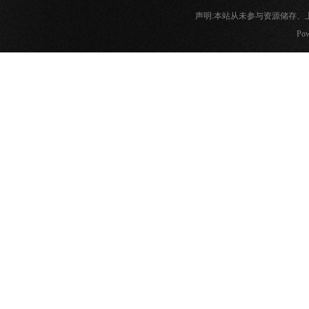
声明:本站从未参与资源储存
Pow