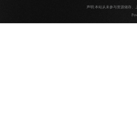
声明:本站从未参与资源储存
Pow