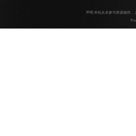
声明:本站从未参与资源储存
Pow