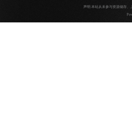
声明:本站从未参与资源储存
Pow