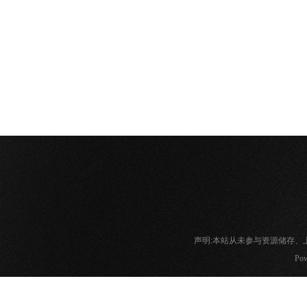
声明:本站从未参与资源储存
Pow