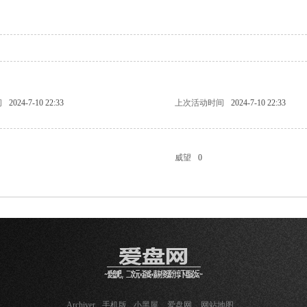
问
2024-7-10 22:33
上次活动时间
2024-7-10 22:33
威望
0
Archiver
手机版
小黑屋
爱盘网
网站地图