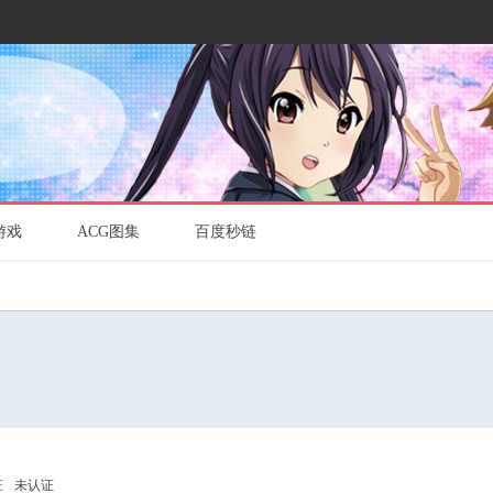
游戏
ACG图集
百度秒链
证
未认证