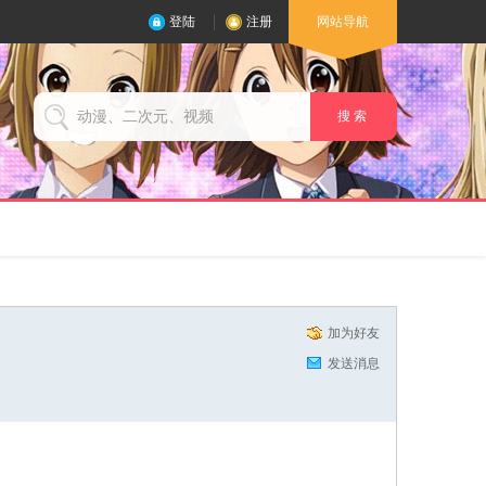
登陆
注册
网站导航
搜 索
加为好友
发送消息