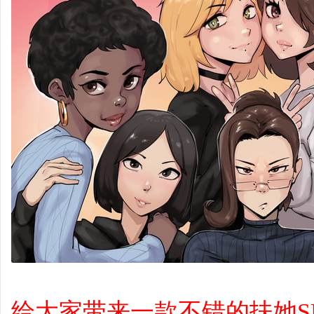
给大家带来一款不错的扶她S