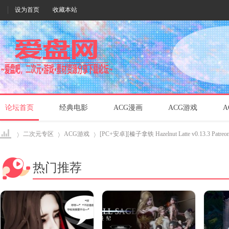
设为首页
收藏本站
论坛首页
经典电影
ACG漫画
ACG游戏
A
二次元专区
ACG游戏
[PC+安卓][榛子拿铁 Hazelnut Latte v0.13.3 Patreon
热门推荐
爱盘
›
›
›