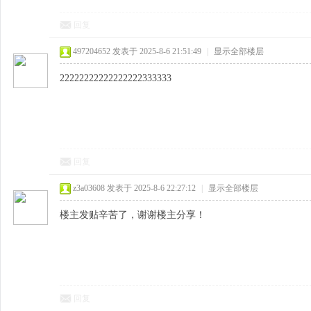
回复
497204652
发表于 2025-8-6 21:51:49
|
显示全部楼层
22222222222222222333333
回复
z3a03608
发表于 2025-8-6 22:27:12
|
显示全部楼层
楼主发贴辛苦了，谢谢楼主分享！
回复