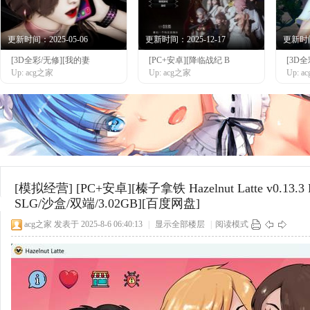
更新时间：2025-05-06
更新时间：2025-12-17
更新时间：
[3D全彩/无修][我的妻
[PC+安卓][降临战纪 B
[3D全
网
Up: acg之家
Up: acg之家
Up: 
[模拟经营]
[PC+安卓][榛子拿铁 Hazelnut Latte v0.1
SLG/沙盒/双端/3.02GB][百度网盘]
acg之家
发表于 2025-8-6 06:40:13
|
显示全部楼层
|
阅读模式