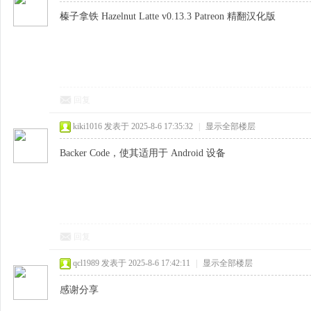
榛子拿铁 Hazelnut Latte v0.13.3 Patreon 精翻汉化版
回复
kiki1016
发表于 2025-8-6 17:35:32
|
显示全部楼层
Backer Code，使其适用于 Android 设备
回复
qcl1989
发表于 2025-8-6 17:42:11
|
显示全部楼层
感谢分享