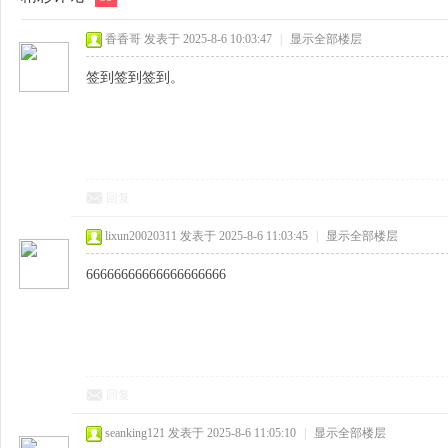
香香哥
发表于 2025-8-6 10:03:47
|
显示全部楼层
签到签到签到。
回复
lixun20020311
发表于 2025-8-6 11:03:45
|
显示全部楼层
66666666666666666666
回复
seanking121
发表于 2025-8-6 11:05:10
|
显示全部楼层