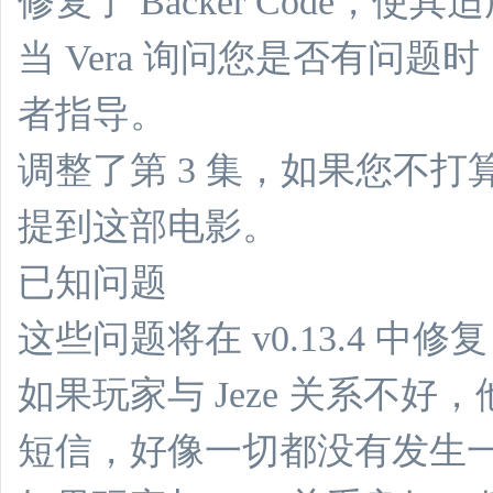
修复了 Backer Code，使其适
当 Vera 询问您是否有问题
者指导。
调整了第 3 集，如果您不打算
提到这部电影。
已知问题
这些问题将在 v0.13.4 中修复
如果玩家与 Jeze 关系不好
短信，好像一切都没有发生