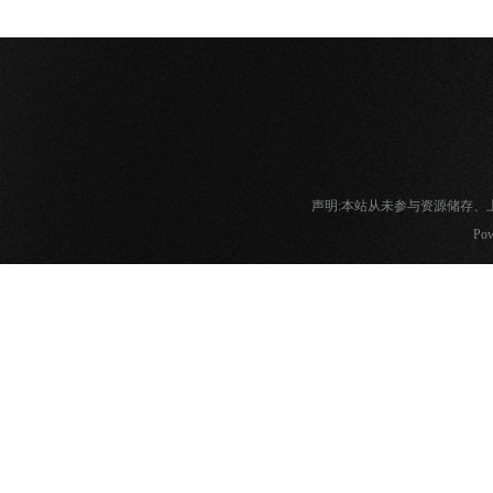
声明:本站从未参与资源储存
Pow