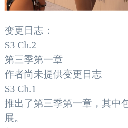
变更日志：
S3 Ch.2
第三季第一章
作者尚未提供变更日志
S3 Ch.1
推出了第三季第一章，其中
展。