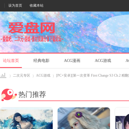
设为首页
收藏本站
论坛首页
经典电影
ACG漫画
ACG游戏
A
二次元专区
ACG游戏
[PC+安卓][第一次变革 First Change S3 Ch.2 精翻
热门推荐
爱盘
›
›
›