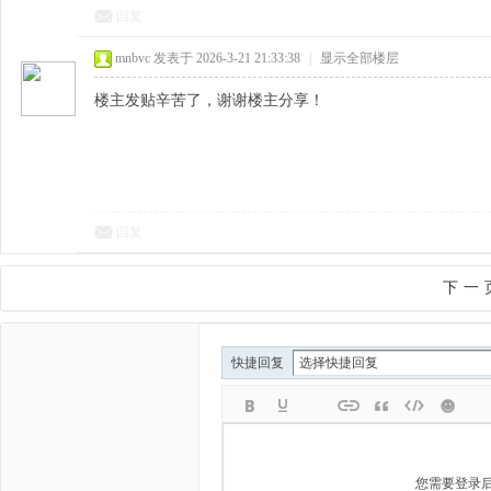
回复
mnbvc
发表于 2026-3-21 21:33:38
|
显示全部楼层
楼主发贴辛苦了，谢谢楼主分享！
回复
下一
快捷回复
您需要登录