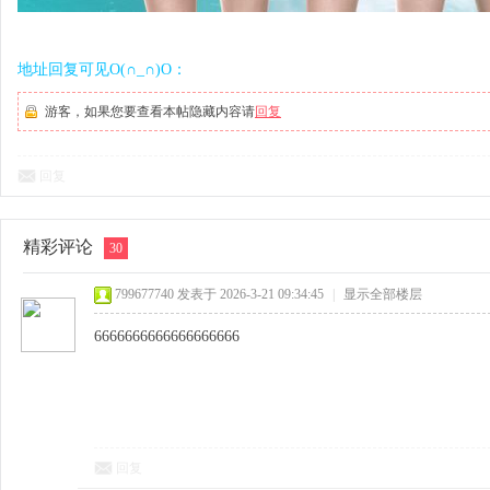
地址回复可见O(∩_∩)O：
游客，如果您要查看本帖隐藏内容请
回复
回复
精彩评论
30
799677740
发表于 2026-3-21 09:34:45
|
显示全部楼层
6666666666666666666
回复