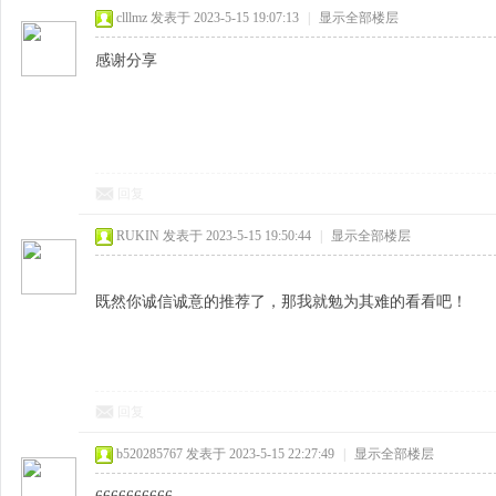
clllmz
发表于 2023-5-15 19:07:13
|
显示全部楼层
感谢分享
回复
RUKIN
发表于 2023-5-15 19:50:44
|
显示全部楼层
既然你诚信诚意的推荐了，那我就勉为其难的看看吧！
回复
b520285767
发表于 2023-5-15 22:27:49
|
显示全部楼层